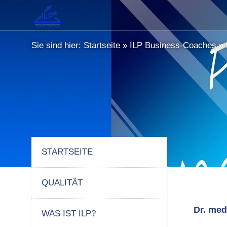
Sie sind hier:
Startseite
»
ILP Business-Coaches
»
STARTSEITE
QUALITÄT
Dr. med
WAS IST ILP?