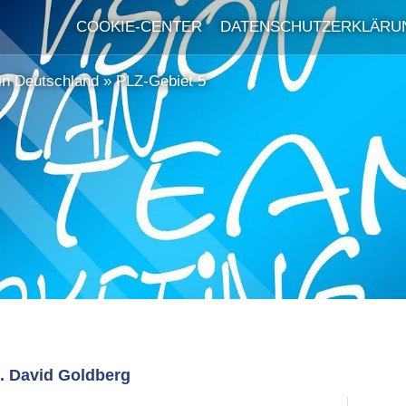
COOKIE-CENTER
DATENSCHUTZERKLÄRU
in Deutschland
»
PLZ-Gebiet 5
. David Goldberg