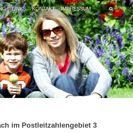
NG
LINKS
KONTAKT
IMPRESSUM
ch im Postleitzahlengebiet 3