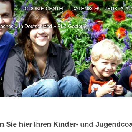
COOKIE-CENTER
DATENSCHUTZERKLÄRU
oaches
»
in Deutschland
»
PLZ-Gebiet 3
n Sie hier Ihren Kinder- und Jugendcoa